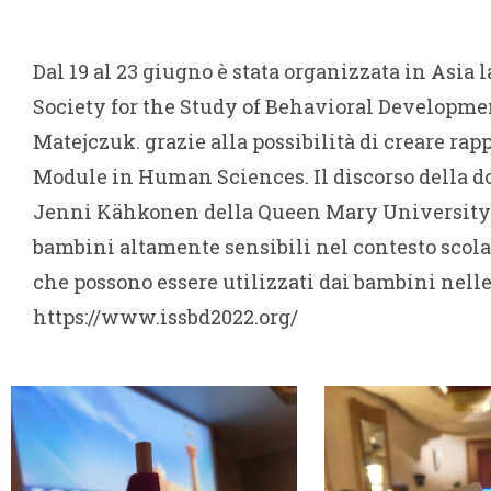
Dal 19 al 23 giugno è stata organizzata in Asia
Society for the Study of Behavioral Development
Matejczuk. grazie alla possibilità di creare rap
Module in Human Sciences. Il discorso della d
Jenni Kähkonen della Queen Mary University di
bambini altamente sensibili nel contesto scolas
che possono essere utilizzati dai bambini nelle
https://www.issbd2022.org/