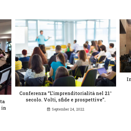
I
Conferenza “L’imprenditorialità nel 21°
secolo. Volti, sfide e prospettive”.
ta
 in
September 24, 2022