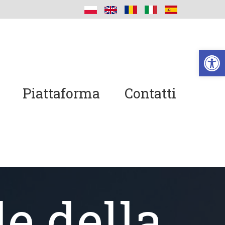
Ap
Piattaforma
Contatti
e della