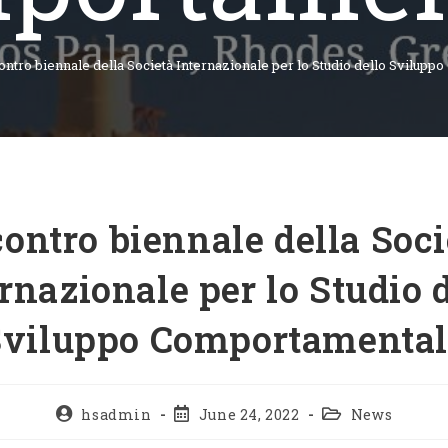
ontro biennale della Società Internazionale per lo Studio dello Svilup
contro biennale della Soci
rnazionale per lo Studio 
Sviluppo Comportamental
hsadmin
June 24, 2022
News