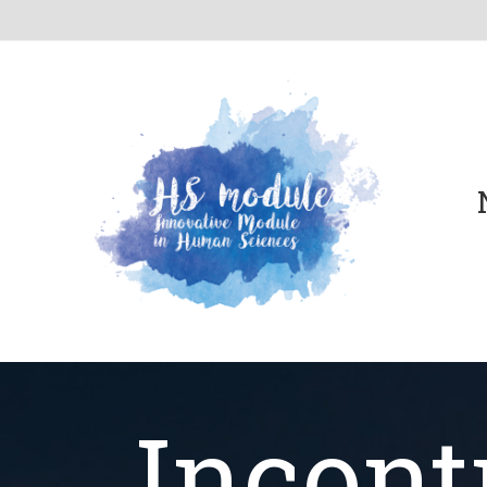
Incont