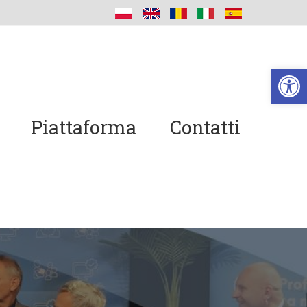
Ap
Piattaforma
Contatti