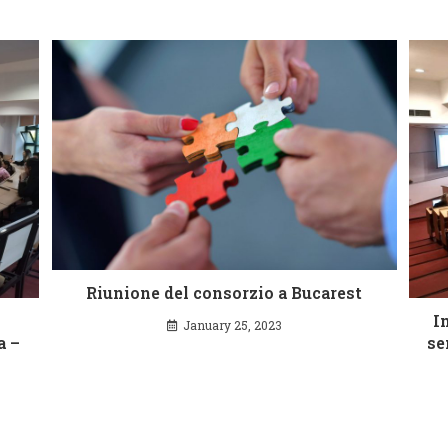
Riunione del consorzio a Bucarest
I
January 25, 2023
a –
se