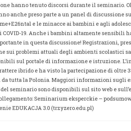
one hanno tenuto discorsi durante il seminario. Ol
anno anche preso parte a un panel di discussione su
me+E26ntal e le minacce ai bambini e agli adolesc
 COVID-19. Anche i bambini altamente sensibili 
portante in questa discussione! Registrazioni, pre
ne sui problemi attuali degli ambienti scolastici 
nibili sul portale di informazione e istruzione. L’
attere ibrido e ha visto la partecipazione di oltre 
da tutta la Polonia. Maggiori informazioni sugli es
el seminario sono disponibili sul sito web e sull’
Collegamento: Seminarium eksperckie – podsumo
nie EDUKACJA 3.0 (trzyzero.edu.pl)