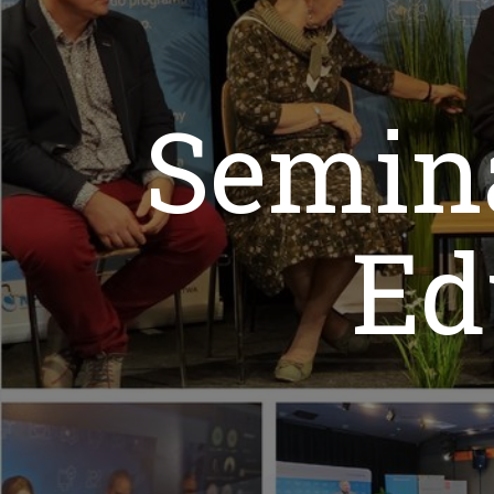
Semina
Ed