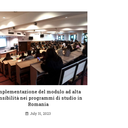
mplementazione del modulo ad alta
nsibilità nei programmi di studio in
Romania
July 31, 2023