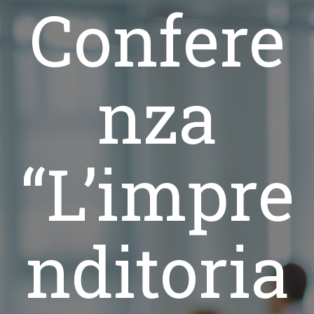
Confere
nza
“L’impre
nditoria