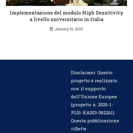
Implementazione del modulo High Sensitivity
a livello universitario in Italia
January 16, 2023
Disclaimer: Questo
progetto è realizzato
con il supporto
dell’Unione Europea
(progetto n:
2020-1-
PL01-KA203-082261
).
Questa pubblicazione
riflette