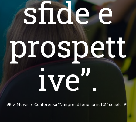
sfide e
prospett
ive”.
>
News
>
Conferenza “L’imprenditorialità nel 21° secolo. Volti, 