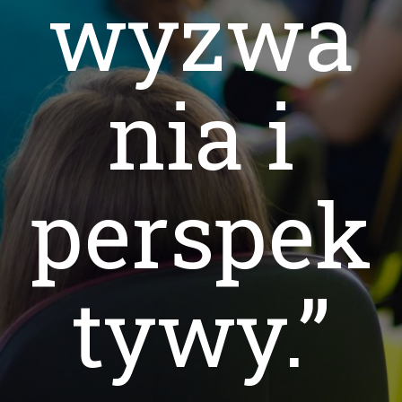
wyzwa
nia i
perspek
tywy.”