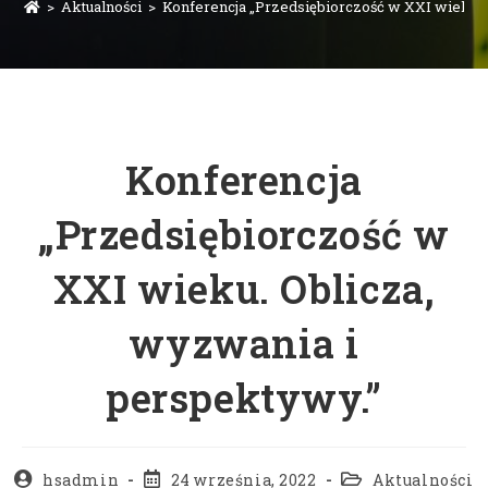
>
Aktualności
>
Konferencja „Przedsiębiorczość w XXI wieku. 
Konferencja
„Przedsiębiorczość w
XXI wieku. Oblicza,
wyzwania i
perspektywy.”
hsadmin
24 września, 2022
Aktualności