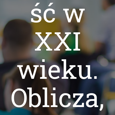
ść w
XXI
wieku.
Oblicza,