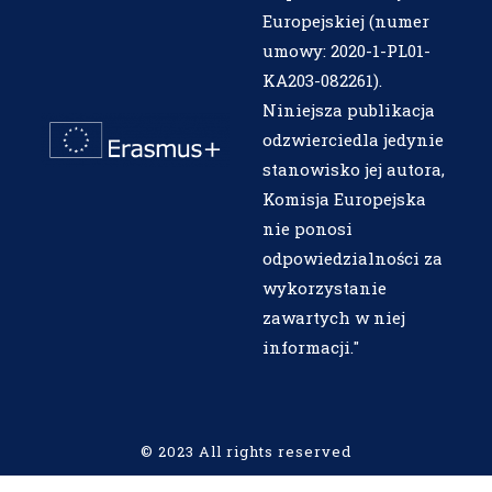
Europejskiej (numer
umowy: 2020-1-PL01-
KA203-082261).
Niniejsza publikacja
odzwierciedla jedynie
stanowisko jej autora,
Komisja Europejska
nie ponosi
odpowiedzialności za
wykorzystanie
zawartych w niej
informacji."
© 2023 All rights reserved