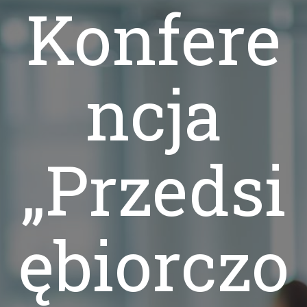
Konfere
ncja
„Przedsi
ębiorczo