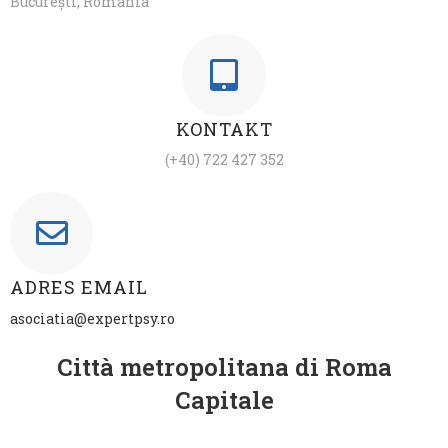
București, România
KONTAKT
(+40) 722 427 352
ADRES EMAIL
asociatia@expertpsy.ro
Città metropolitana di Roma
Capitale​