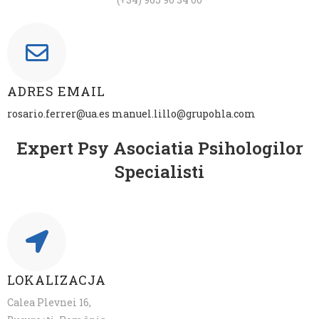
ADRES EMAIL
rosario.ferrer@ua.es
manuel.lillo@grupohla.com
Expert Psy Asociatia Psihologilor
Specialisti
LOKALIZACJA
Calea Plevnei 16,