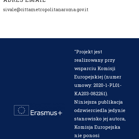
sivale@cittametropolitanaroma.gov.it
"Projekt jest
realizowany przy
wsparciu Komisji
Europejskiej (numer
umowy: 2020-1-PL01-
KA203-082261).
Niniejsza publikacja
odzwierciedla jedynie
stanowisko jej autora,
Komisja Europejska
nie ponosi