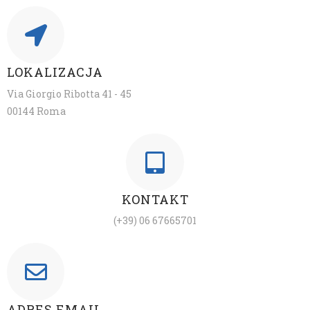
LOKALIZACJA
Via Giorgio Ribotta 41 - 45
00144 Roma
KONTAKT
(+39) 06 67665701
ADRES EMAIL