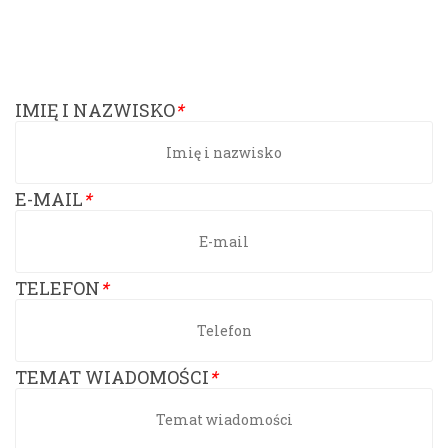
IMIĘ I NAZWISKO
*
E-MAIL
*
TELEFON
*
TEMAT WIADOMOŚCI
*