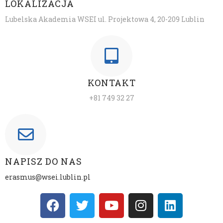
LOKALIZACJA
Lubelska Akademia WSEI ul. Projektowa 4, 20-209 Lublin
KONTAKT
+81 749 32 27​
NAPISZ DO NAS
erasmus@wsei.lublin.pl