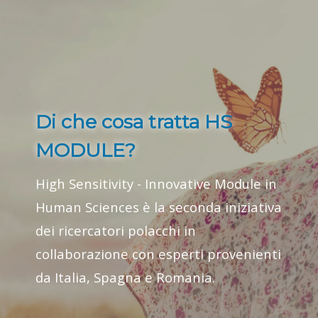
Di che cosa tratta HS
MODULE?
High Sensitivity - Innovative Module in
Human Sciences è la seconda iniziativa
dei ricercatori polacchi in
collaborazione con esperti provenienti
da Italia, Spagna e Romania.