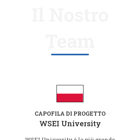
Il Nostro
Team
CAPOFILA DI PROGETTO
WSEI University
WSEI University è la più grande