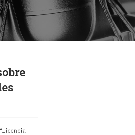
sobre
les
 “Licencia