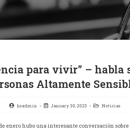
encia para vivir” – habla 
rsonas Altamente Sensib
hsadmin
January 30, 2023
Noticias
 de enero hubo una interesante conversación sobre