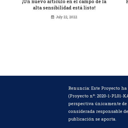
¡Un nuevo artículo en el campo de la
alta sensibilidad está listo!
July 22, 2022
Renuncia: Este Proyecto ha
(Proyecto nº:
2020-1-PL01-K
perspectiva únicamente de 
considerada responsable de
publicación se aporta.