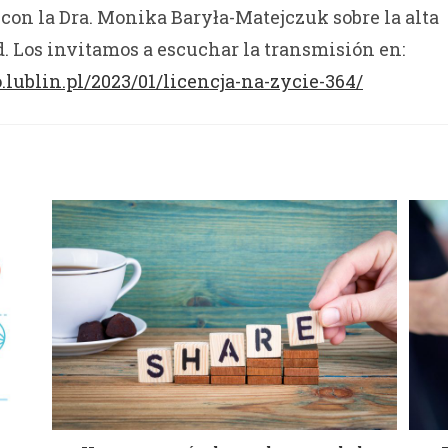
 con la Dra. Monika Baryła-Matejczuk sobre la alta
d. Los invitamos a escuchar la transmisión en:
o.lublin.pl/2023/01/licencja-na-zycie-364/