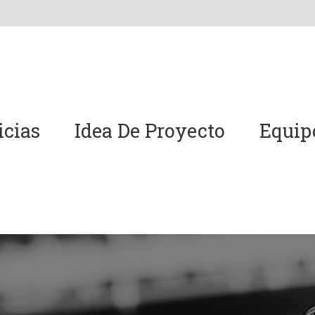
icias
Idea De Proyecto
Equip