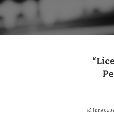
“Lic
Pe
El lunes 30