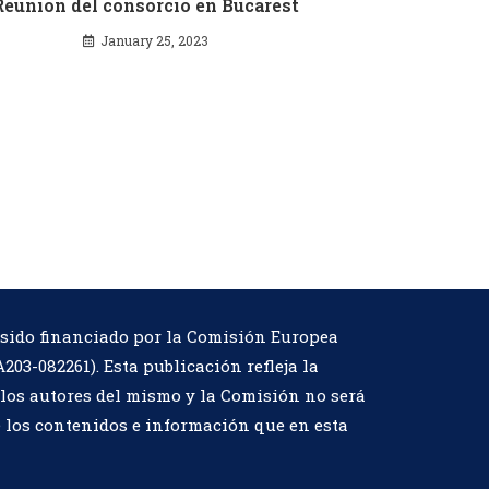
Reunión del consorcio en Bucarest
January 25, 2023
 sido financiado por la Comisión Europea
A203-082261
). Esta publicación refleja la
los autores del mismo y la Comisión no será
 los contenidos e información que en esta