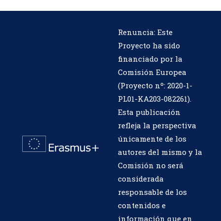
Renuncia: Este
Proyecto ha sido
financiado por la
Comisión Europea
(Proyecto nº:
2020-1-
PL01-KA203-082261
).
Esta publicación
refleja la perspectiva
únicamente de los
autores del mismo y la
Comisión no será
considerada
responsable de los
contenidos e
información que en