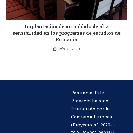
Implantación de un módulo de alta
sensibilidad en los programas de estudios de
Rumanía
July 31, 2023
Renuncia: Este
Proyecto ha sido
financiado por la
Comisión Europea
(Proyecto nº:
2020-1-
PL01-KA203-082261
).