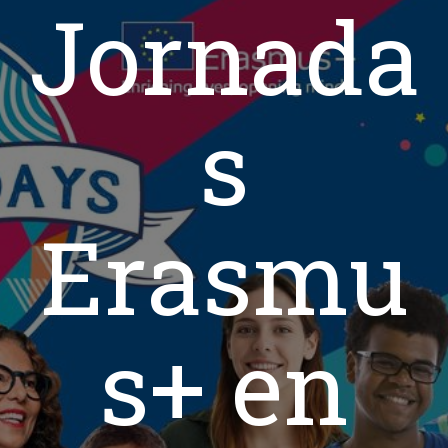
Jornada
s
Erasmu
s+ en