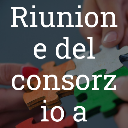
Riunion
e del
consorz
io a