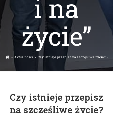
i na
życie”
>
Aktualności
>
Czy istnieje przepisz na szczęśliwe życie? Wsz
Czy istnieje przepisz
na szczęśliwe życie?