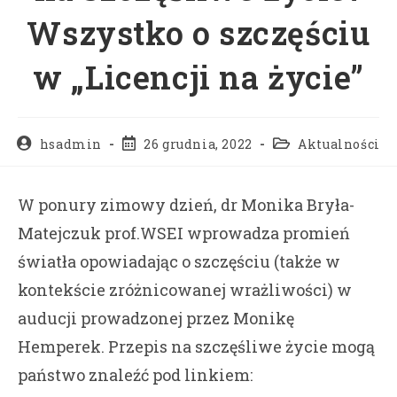
Wszystko o szczęściu
w „Licencji na życie”
hsadmin
26 grudnia, 2022
Aktualności
W ponury zimowy dzień, dr Monika Bryła-
Matejczuk prof.WSEI wprowadza promień
światła opowiadając o szczęściu (także w
kontekście zróżnicowanej wrażliwości) w
auducji prowadzonej przez Monikę
Hemperek. Przepis na szczęśliwe życie mogą
państwo znaleźć pod linkiem: