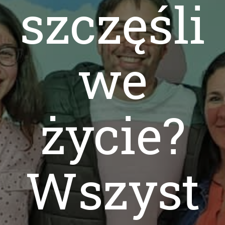
szczęśli
we
życie?
Wszyst