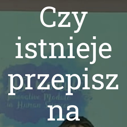
Czy
istnieje
przepisz
na