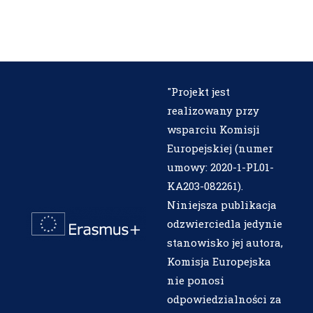
"Projekt jest
realizowany przy
wsparciu Komisji
Europejskiej (numer
umowy: 2020-1-PL01-
KA203-082261).
Niniejsza publikacja
odzwierciedla jedynie
stanowisko jej autora,
Komisja Europejska
nie ponosi
odpowiedzialności za