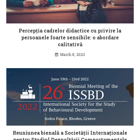
Percepția cadrelor didactice cu privire la
persoanele foarte sensibile: o abordare
calitativă
March 8, 2023
Reuniunea bienală a Societății Internaționale
pentru Studiul Dezvoltării Comportamentale