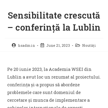
Sensibilitate crescută
– conferință la Lublin
hsadmin
June 21, 2023
Noutăți
Pe 20 iunie 2023, la Academia WSEI din
Lublin a avut loc un rezumat al proiectului.
conferința și-a propus să abordeze
problemele care sunt domeniul de
cercetare și munca de implementare a
echipelor internaționale de experți.