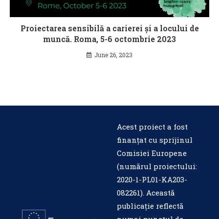
Proiectarea sensibilă a carierei și a locului de
muncă. Roma, 5-6 octombrie 2023
June 26, 2023
Acest proiect a fost
finanțat cu sprijinul
Comisiei Europene
(numărul proiectului:
2020-1-PL01-KA203-
082261
). Această
publicație reflectă