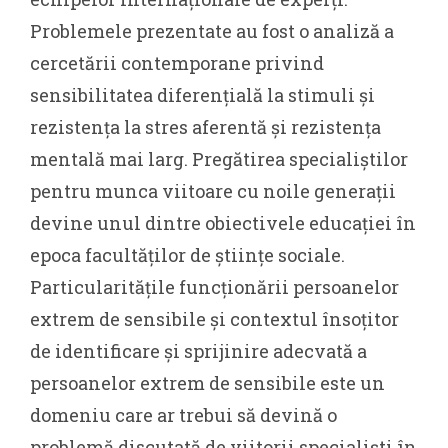
Problemele prezentate au fost o analiză a
cercetării contemporane privind
sensibilitatea diferențială la stimuli și
rezistența la stres aferentă și rezistența
mentală mai larg. Pregătirea specialiștilor
pentru munca viitoare cu noile generații
devine unul dintre obiectivele educației în
epoca facultăților de științe sociale.
Particularitățile funcționării persoanelor
extrem de sensibile și contextul însoțitor
de identificare și sprijinire adecvată a
persoanelor extrem de sensibile este un
domeniu care ar trebui să devină o
problemă discutată de viitorii specialiști în