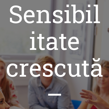
Sensibil
itate
crescută
–