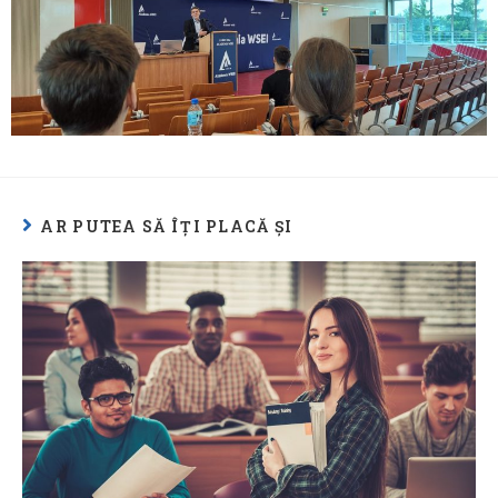
AR PUTEA SĂ ÎȚI PLACĂ ȘI