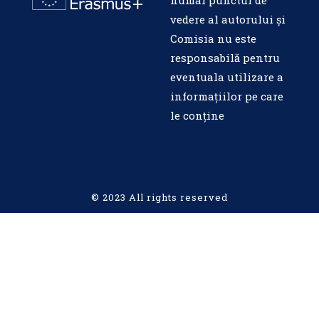
numai punctul de
vedere al autorului și
Comisia nu este
responsabilă pentru
eventuala utilizare a
informațiilor pe care
le conține
© 2023 All rights reserved