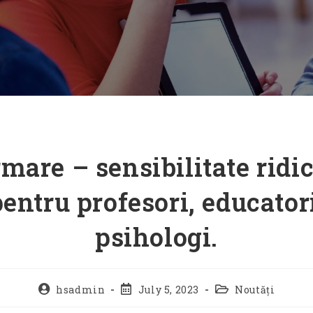
mare – sensibilitate ridi
entru profesori, educator
psihologi.
hsadmin
July 5, 2023
Noutăți