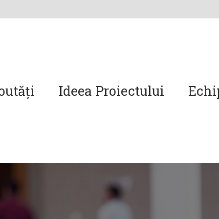
outăți
Ideea Proiectului
Echi